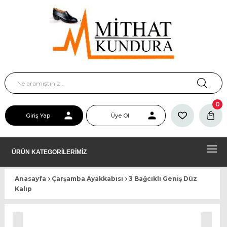
0
Giriş Yap
Üye Ol
ÜRÜN KATEGORİLERİMİZ
Anasayfa
Çarşamba Ayakkabısı
3 Bağcıklı Geniş Düz
Kalıp