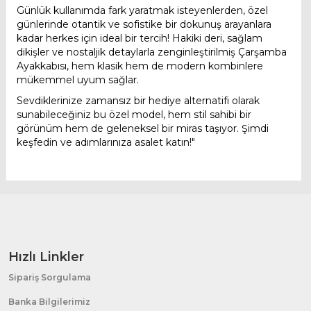
Günlük kullanımda fark yaratmak isteyenlerden, özel
günlerinde otantik ve sofistike bir dokunuş arayanlara
kadar herkes için ideal bir tercih! Hakiki deri, sağlam
dikişler ve nostaljik detaylarla zenginleştirilmiş Çarşamba
Ayakkabısı, hem klasik hem de modern kombinlere
mükemmel uyum sağlar.
Sevdiklerinize zamansız bir hediye alternatifi olarak
sunabileceğiniz bu özel model, hem stil sahibi bir
görünüm hem de geleneksel bir miras taşıyor. Şimdi
keşfedin ve adımlarınıza asalet katın!"
Hızlı Linkler
Sipariş Sorgulama
Banka Bilgilerimiz