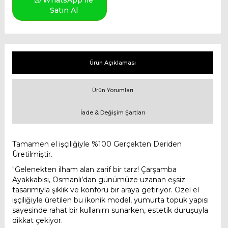
WhatsApp ile
Satın Al
Ürün Açıklaması
Ürün Yorumları
İade & Değişim Şartları
Tamamen el işçiliğiyle %100 Gerçekten Deriden
Üretilmiştir.
"Gelenekten ilham alan zarif bir tarz! Çarşamba
Ayakkabısı, Osmanlı’dan günümüze uzanan eşsiz
tasarımıyla şıklık ve konforu bir araya getiriyor. Özel el
işçiliğiyle üretilen bu ikonik model, yumurta topuk yapısı
sayesinde rahat bir kullanım sunarken, estetik duruşuyla
dikkat çekiyor.