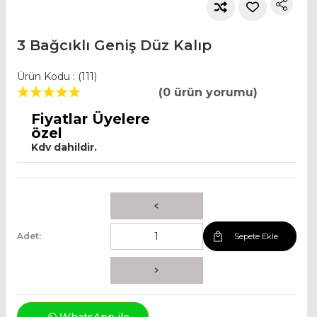
3 Bağcıklı Geniş Düz Kalıp
Ürün Kodu : (111)
(0 ürün yorumu)
Fiyatlar Üyelere
özel
Kdv dahildir.
Adet:
Sepete Ekle