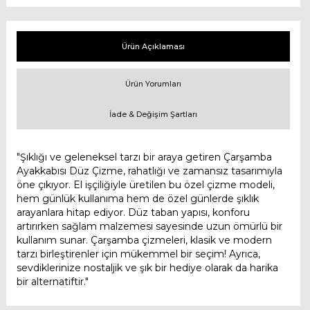
Ürün Açıklaması
Ürün Yorumları
İade & Değişim Şartları
"Şıklığı ve geleneksel tarzı bir araya getiren Çarşamba
Ayakkabısı Düz Çizme, rahatlığı ve zamansız tasarımıyla
öne çıkıyor. El işçiliğiyle üretilen bu özel çizme modeli,
hem günlük kullanıma hem de özel günlerde şıklık
arayanlara hitap ediyor. Düz taban yapısı, konforu
artırırken sağlam malzemesi sayesinde uzun ömürlü bir
kullanım sunar. Çarşamba çizmeleri, klasik ve modern
tarzı birleştirenler için mükemmel bir seçim! Ayrıca,
sevdiklerinize nostaljik ve şık bir hediye olarak da harika
bir alternatiftir."