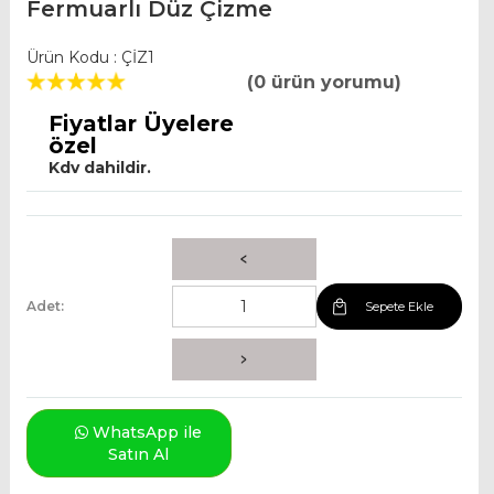
Fermuarlı Düz Çizme
Ürün Kodu : ÇİZ1
(0 ürün yorumu)
Fiyatlar Üyelere
özel
Kdv dahildir.
Adet:
Sepete Ekle
WhatsApp ile
Satın Al