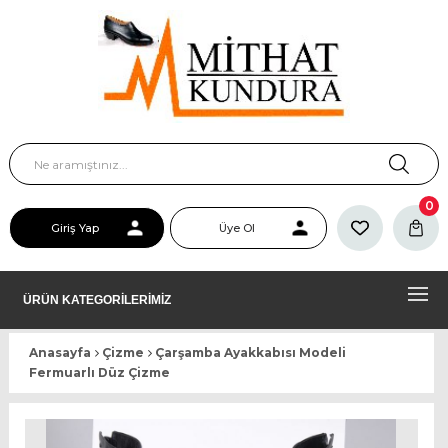
0
Giriş Yap
Üye Ol
ÜRÜN KATEGORİLERİMİZ
Anasayfa
Çizme
Çarşamba Ayakkabısı Modeli
Fermuarlı Düz Çizme