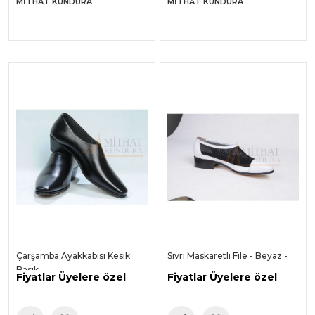
MITHAT KUNDURA
MITHAT KUNDURA
Çarşamba Ayakkabısı Kesik
Sivri Maskaretli File - Beyaz -
Basık
Fiyatlar Üyelere özel
Fiyatlar Üyelere özel