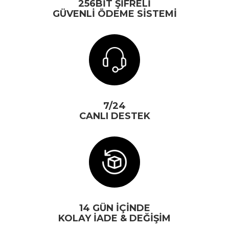
256BİT ŞİFRELİ
GÜVENLİ ÖDEME SİSTEMİ
7/24
CANLI DESTEK
14 GÜN İÇİNDE
KOLAY İADE & DEĞİŞİM