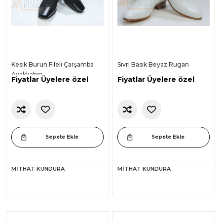
Kesik Burun Fileli Çarşamba
Sivri Basık Beyaz Rugan
Ayakkabısı
Fiyatlar Üyelere özel
Fiyatlar Üyelere özel
Sepete Ekle
Sepete Ekle
MITHAT KUNDURA
MITHAT KUNDURA