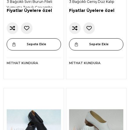
3 Bağcıklı Sviri Burun Fileli
3 Bağcıklı Geniş Düz Kalıp
Yumurta Topuk Çarşamba
Fiyatlar Üyelere özel
Fiyatlar Üyelere özel
Ayakkabısı
Sepete Ekle
Sepete Ekle
MITHAT KUNDURA
MITHAT KUNDURA