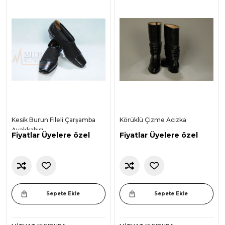
Kesik Burun Fileli Çarşamba
Körüklü Çizme Acizka
Ayakkabısı
Fiyatlar Üyelere özel
Fiyatlar Üyelere özel
Sepete Ekle
Sepete Ekle