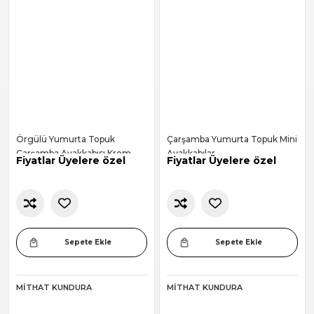
Örgülü Yumurta Topuk
Çarşamba Yumurta Topuk Mini
Çarşamba Ayakkabısı Krem
Ayakkabılar
Fiyatlar Üyelere özel
Fiyatlar Üyelere özel
Sepete Ekle
Sepete Ekle
MITHAT KUNDURA
MITHAT KUNDURA