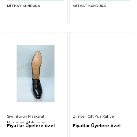
MITHAT KUNDURA
MITHAT KUNDURA
Sivri Burun Maskaratlı
Zımbalı Çift Yüz Kahve
Makasyon Makasyon
Fiyatlar Üyelere özel
Fiyatlar Üyelere özel