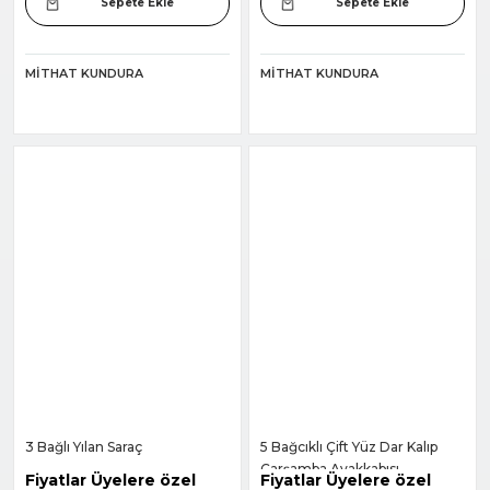
Sepete Ekle
Sepete Ekle
MITHAT KUNDURA
MITHAT KUNDURA
3 Bağlı Yılan Saraç
5 Bağcıklı Çift Yüz Dar Kalıp
Çarşamba Ayakkabısı
Fiyatlar Üyelere özel
Fiyatlar Üyelere özel