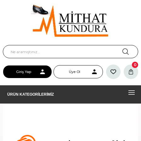
0
Giriş Yap
Üye Ol
ÜRÜN KATEGORİLERİMİZ