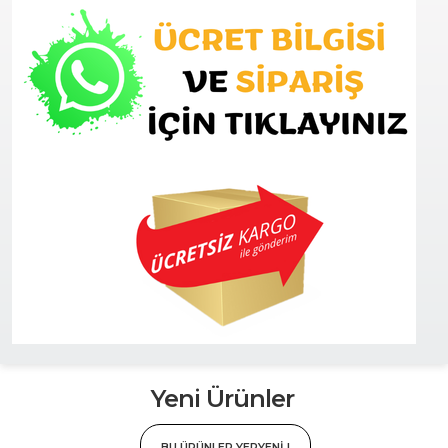
Yeni Ürünler
BU ÜRÜNLER YEPYENİ !