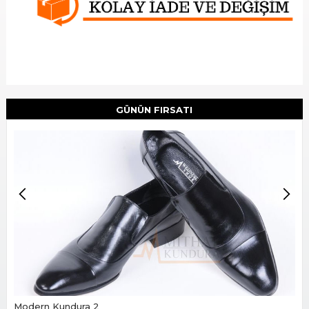
Slide 2 of 2.
GÜNÜN FIRSATI
Modern Kundura 2