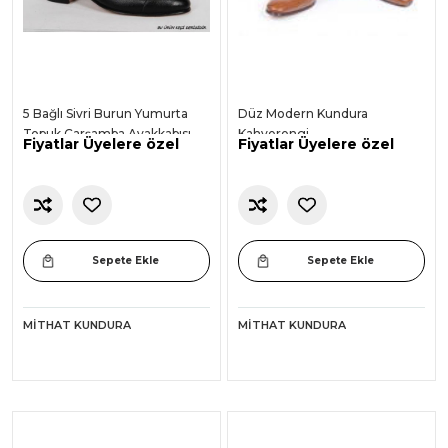
5 Bağlı Sivri Burun Yumurta
Düz Modern Kundura
Topuk Çarşamba Ayakkabısı
Kahverengi
Fiyatlar Üyelere özel
Fiyatlar Üyelere özel
Sepete Ekle
Sepete Ekle
MITHAT KUNDURA
MITHAT KUNDURA