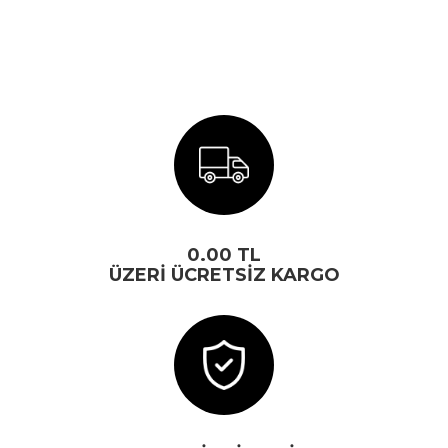
0.00 TL
ÜZERİ ÜCRETSİZ KARGO