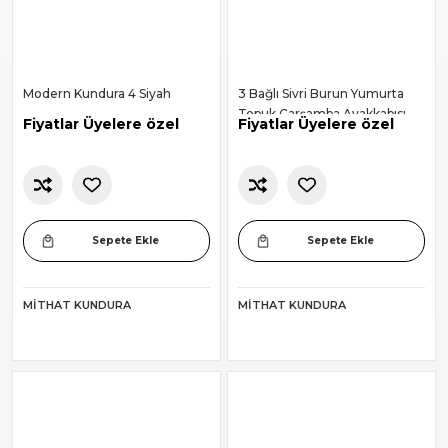
Modern Kundura 4 Siyah
3 Bağlı Sivri Burun Yumurta
Topuk Çarşamba Ayakkabısı
Fiyatlar Üyelere özel
Fiyatlar Üyelere özel
Sepete Ekle
Sepete Ekle
MITHAT KUNDURA
MITHAT KUNDURA