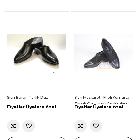
Sivri Burun Terlik Düz
Sivri Maskaretli Fileli Yumurta
Topuk Çarşamba Ayakkabısı -
Fiyatlar Üyelere özel
Fiyatlar Üyelere özel
Siyah -