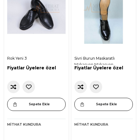
Rok Yeni 3
Sivri Burun Maskaratlı
Makasyon Makasyon
Fiyatlar Üyelere özel
Fiyatlar Üyelere özel
Sepete Ekle
Sepete Ekle
MITHAT KUNDURA
MITHAT KUNDURA