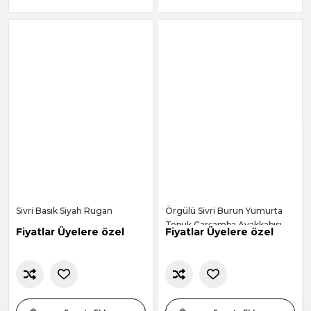
Sivri Basık Siyah Rugan
Örgülü Sivri Burun Yumurta
Topuk Çarşamba Ayakkabısı -
Fiyatlar Üyelere özel
Fiyatlar Üyelere özel
Siyah-