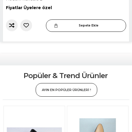
Fiyatlar Üyelere özel
Sepete Ekle
Slide 2 of 12.
Popüler & Trend Ürünler
AYIN EN POPÜLER ÜRÜNLERİ !