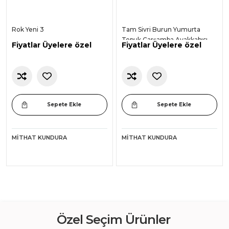
Rok Yeni 3
Tam Sivri Burun Yumurta
Topuk Çarşamba Ayakkabısı
Fiyatlar Üyelere özel
Fiyatlar Üyelere özel
Sepete Ekle
Sepete Ekle
MITHAT KUNDURA
MITHAT KUNDURA
Özel Seçim Ürünler