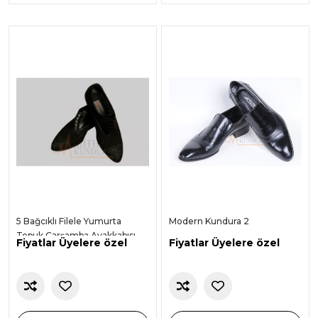
5 Bağcıklı Filele Yumurta
Modern Kundura 2
Topuk Çarşamba Ayakkabısı
Fiyatlar Üyelere özel
Fiyatlar Üyelere özel