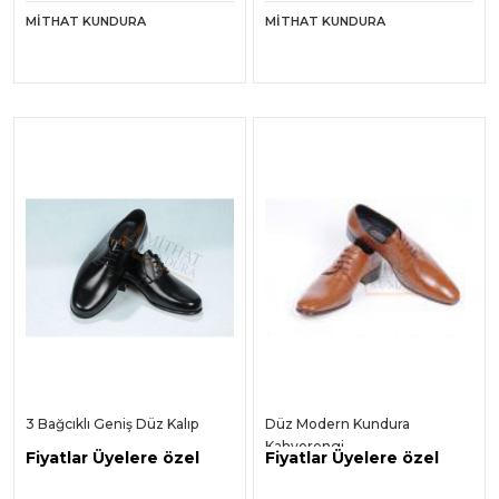
MITHAT KUNDURA
MITHAT KUNDURA
3 Bağcıklı Geniş Düz Kalıp
Düz Modern Kundura
Kahverengi
Fiyatlar Üyelere özel
Fiyatlar Üyelere özel