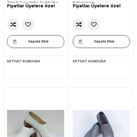
Topuk Çarşamba Ayakkabısı -
Kahverengi
Fiyatlar Üyelere özel
Fiyatlar Üyelere özel
Siyah -
Sepete Ekle
Sepete Ekle
MITHAT KUNDURA
MITHAT KUNDURA