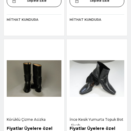
Sepete Ekle
Sepete Ekle
MITHAT KUNDURA
MITHAT KUNDURA
Körüklü Çizme Acizka
İnce Kesik Yumurta Topuk Bot
-Siyah-
Fiyatlar Üyelere özel
Fiyatlar Üyelere özel