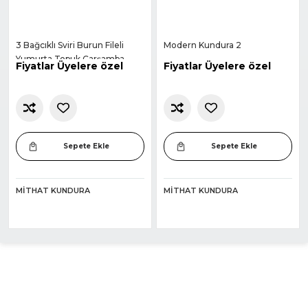
3 Bağcıklı Sviri Burun Fileli
Modern Kundura 2
Yumurta Topuk Çarşamba
Fiyatlar Üyelere özel
Fiyatlar Üyelere özel
Ayakkabısı
Sepete Ekle
Sepete Ekle
MITHAT KUNDURA
MITHAT KUNDURA