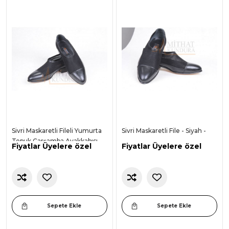
Sivri Maskaretli Fileli Yumurta
Sivri Maskaretli File - Siyah -
Topuk Çarşamba Ayakkabısı -
Fiyatlar Üyelere özel
Fiyatlar Üyelere özel
Siyah -
Sepete Ekle
Sepete Ekle