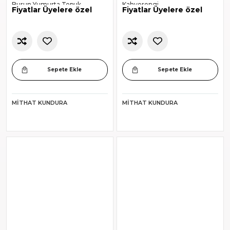
Burun Yumurta Topuk
Kahverengi
Fiyatlar Üyelere özel
Fiyatlar Üyelere özel
Çarşamba Ayakkabısı
Sepete Ekle
Sepete Ekle
MITHAT KUNDURA
MITHAT KUNDURA