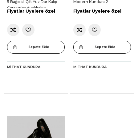
5 Bağcıklı Çift Yüz Dar Kalıp
Modern Kundura 2
Çarşamba Ayakkabısı
Fiyatlar Üyelere özel
Fiyatlar Üyelere özel
Sepete Ekle
Sepete Ekle
MITHAT KUNDURA
MITHAT KUNDURA