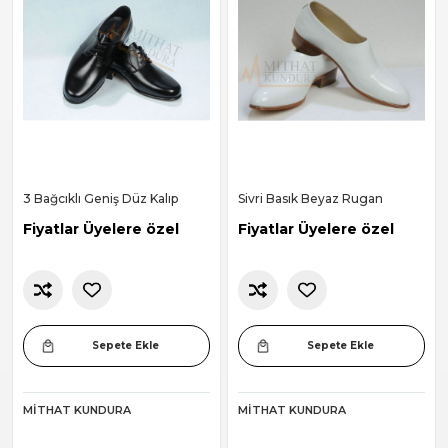
3 Bağcıklı Geniş Düz Kalıp
Sivri Basık Beyaz Rugan
Fiyatlar Üyelere özel
Fiyatlar Üyelere özel
Sepete Ekle
Sepete Ekle
MITHAT KUNDURA
MITHAT KUNDURA