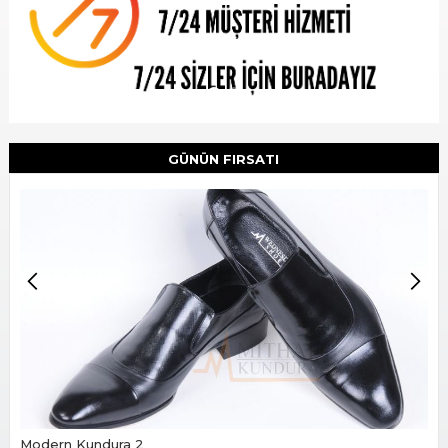
Slide 2 of 2.
GÜNÜN FIRSATI
Zımbalı Çift Yüz (Siyah)