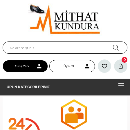
0
Giriş Yap
Üye Ol
ÜRÜN KATEGORİLERİMİZ