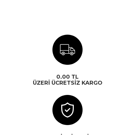
0.00 TL
ÜZERİ ÜCRETSİZ KARGO