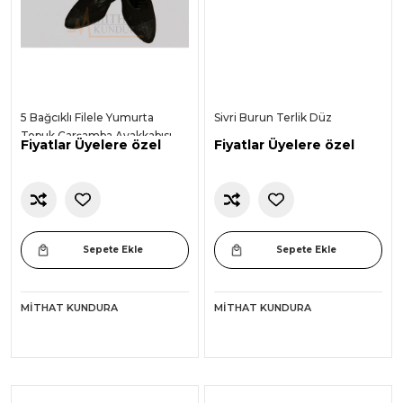
5 Bağcıklı Filele Yumurta
Sivri Burun Terlik Düz
Topuk Çarşamba Ayakkabısı
Fiyatlar Üyelere özel
Fiyatlar Üyelere özel
Sepete Ekle
Sepete Ekle
MITHAT KUNDURA
MITHAT KUNDURA