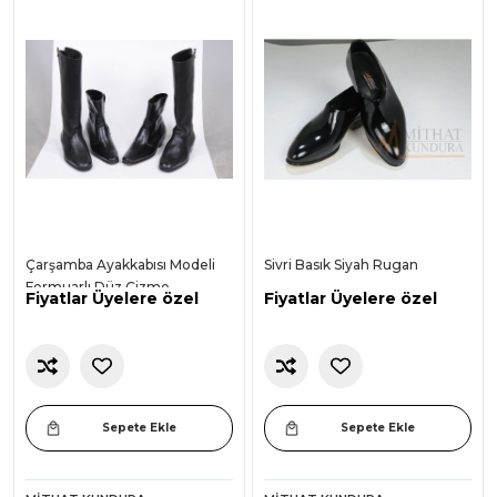
Çarşamba Ayakkabısı Modeli
Sivri Basık Siyah Rugan
Fermuarlı Düz Çizme
Fiyatlar Üyelere özel
Fiyatlar Üyelere özel
Sepete Ekle
Sepete Ekle