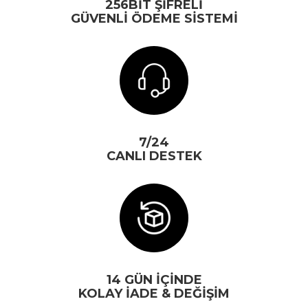
256BİT ŞİFRELİ
GÜVENLİ ÖDEME SİSTEMİ
7/24
CANLI DESTEK
14 GÜN İÇİNDE
KOLAY İADE & DEĞİŞİM