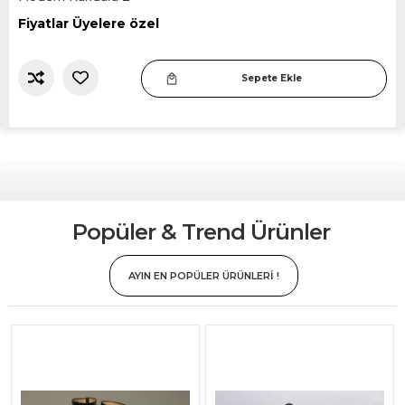
Fiyatlar Üyelere özel
Sepete Ekle
Slide 2 of 12.
Popüler & Trend Ürünler
AYIN EN POPÜLER ÜRÜNLERİ !