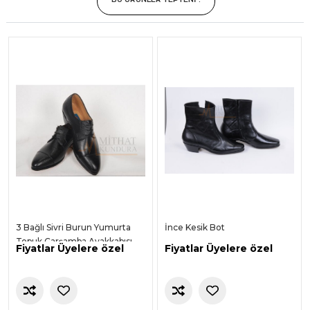
3 Bağlı Sivri Burun Yumurta
İnce Kesik Bot
Topuk Çarşamba Ayakkabısı
Fiyatlar Üyelere özel
Fiyatlar Üyelere özel