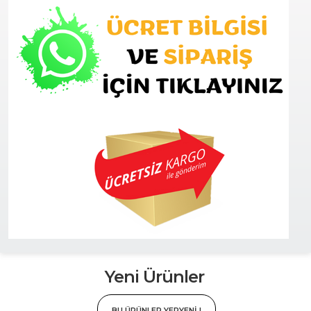
Yeni Ürünler
BU ÜRÜNLER YEPYENİ !