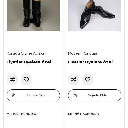
Körüklü Çizme Acizka
Modern Kundura
Fiyatlar Üyelere özel
Fiyatlar Üyelere özel
Sepete Ekle
Sepete Ekle
MITHAT KUNDURA
MITHAT KUNDURA