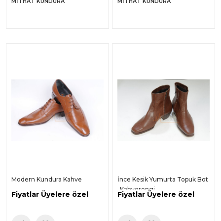
MITHAT KUNDURA
MITHAT KUNDURA
Modern Kundura Kahve
İnce Kesik Yumurta Topuk Bot
-Kahverengi-
Fiyatlar Üyelere özel
Fiyatlar Üyelere özel