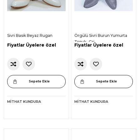
Sivri Basık Beyaz Rugan
Örgülü Sivri Burun Yumurta
Topuk -Gri-
Fiyatlar Üyelere özel
Fiyatlar Üyelere özel
Sepete Ekle
Sepete Ekle
MITHAT KUNDURA
MITHAT KUNDURA