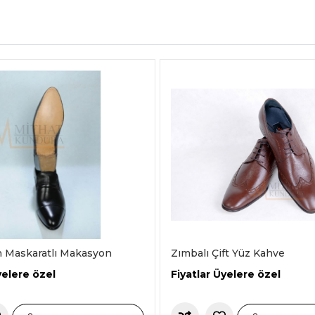
n Maskaratlı Makasyon
Zımbalı Çift Yüz Kahve
yelere özel
Fiyatlar Üyelere özel