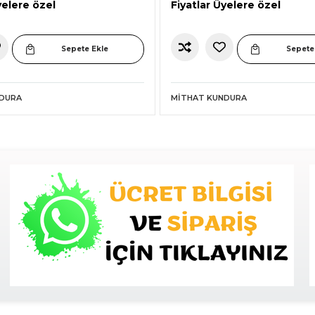
yelere özel
Fiyatlar Üyelere özel
Sepete Ekle
Sepete
NDURA
MITHAT KUNDURA