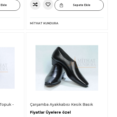
 Ekle
Sepete Ekle
MITHAT KUNDURA
Topuk -
Çarşamba Ayakkabısı Kesik Basık
Fiyatlar Üyelere özel