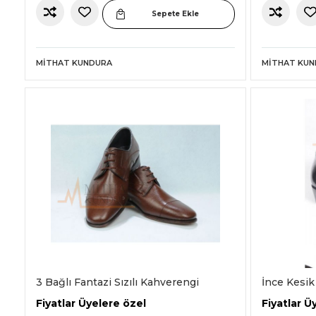
Sepete Ekle
MITHAT KUNDURA
MITHAT KU
3 Bağlı Fantazi Sızılı Kahverengi
İnce Kesi
Fiyatlar Üyelere özel
Fiyatlar Ü