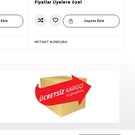
Fiyatlar Üyelere özel
 Ekle
Sepete Ekle
MITHAT KUNDURA