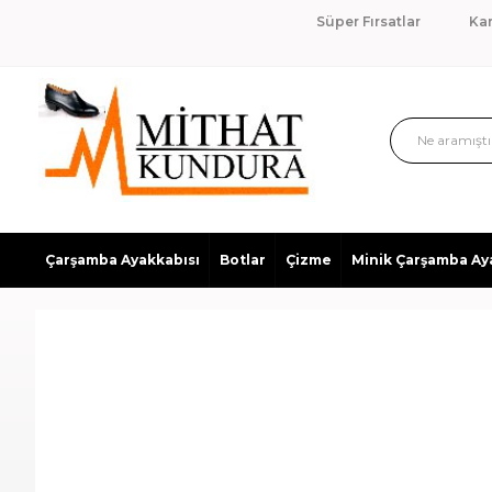
Süper Fırsatlar
Ka
Çarşamba Ayakkabısı
Botlar
Çizme
Minik Çarşamba Ay