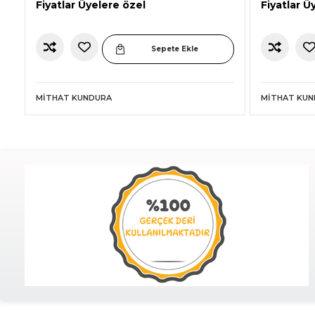
Fiyatlar Üyelere özel
Fiyatlar Ü
Sepete Ekle
MITHAT KUNDURA
MITHAT KU