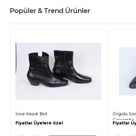
Popüler & Trend Ürünler
İnce Kesik Bot
Örgülü Si
Çarşamba A
Fiyatlar Üyelere özel
Fiyatlar Ü